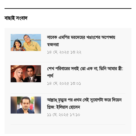
বাছাই সংবাদ
সাবেক এমপির মরদেহের খণ্ডাংশের অপেক্ষায়
স্বজনরা
১৪ মে, ২০২৫ ১৩:২২
শেখ পরিবারের সবাই তো এক না, তিনি আমার স্ত্রী:
পার্থ
১৪ মে, ২০২৫ ১৩:০১
আল্লাহ্ মৃত্যুর পর প্রথম সেই সুযোগটা করে দিয়েন
প্লিজ: ইলিয়াস হোসেন
১১ মে, ২০২৫ ১৭:১০