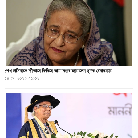
শেখ হাসিনাকে কীভাবে ফিরিয়ে আনা সম্ভব জানালেন দুদক চেয়ারম্যান
১৪ মে, ২০২৫ ২১:৩৬