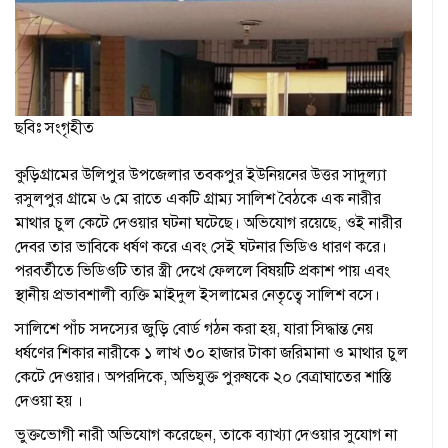
ছবিঃ সংগৃহীত
কুড়িগ্রামের উলিপুর উপজেলার তবকপুর ইউনিয়নের উত্তর সাদুল্যা
রসুলপুর গ্রামে ৬ মে রাতে একটি গ্রাম্য সালিশ বৈঠকে এক নারীর
মাথার চুল কেটে দেওয়ার ঘটনা ঘটেছে। অভিযোগ রয়েছে, ওই নারীর
দেবর তার ভাবিকে ধর্ষণ করে এবং সেই ঘটনার ভিডিও ধারণ করে।
পরবর্তীতে ভিডিওটি তার স্ত্রী দেখে ফেললে বিষয়টি প্রকাশ পায় এবং
স্থানীয় প্রভাবশালী ব্যক্তি মাইদুল ইসলামের নেতৃত্বে সালিশ বসে।
সালিশে পাঁচ সদস্যের জুড়ি বোর্ড গঠন করা হয়, যারা সিদ্ধান্ত নেয়
ধর্ষণের শিকার নারীকে ১ লাখ ৩০ হাজার টাকা জরিমানা ও মাথার চুল
কেটে দেওয়ার। অপরদিকে, অভিযুক্ত পুরুষকে ২০ বেত্রাঘাতের শাস্তি
দেওয়া হয় ।
ভুক্তভোগী নারী অভিযোগ করেছেন, তাকে ব্যাখ্যা দেওয়ার সুযোগ না