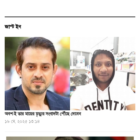
জাস্ট ইন
অবশ্যই তার মায়ের মৃত্যুর সংবাদটা পৌঁছে দেবেন
১৬ মে, ২০২৫ ১৩:১৪