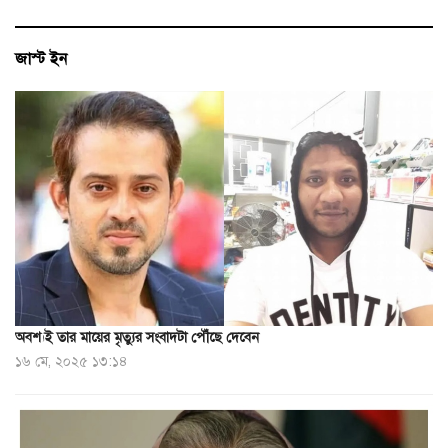
জাস্ট ইন
অবশ্যই তার মায়ের মৃত্যুর সংবাদটা পৌঁছে দেবেন
১৬ মে, ২০২৫ ১৩:১৪