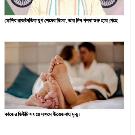
মোদির রাজনৈতিক যুগ শেষের দিকে, তার দিন গণনা শুরু হয়ে গেছে
কাজের ডিউটি সময়ে সঙ্গমে উত্তেজনায় মৃত্যু