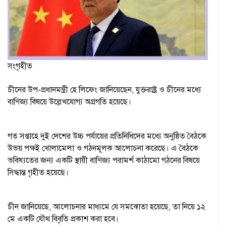
সংগৃহীত
চীনের উপ-প্রধানমন্ত্রী হে লিফেং জানিয়েছেন, যুক্তরাষ্ট্র ও চীনের মধ্যে
বাণিজ্য বিষয়ে উল্লেখযোগ্য অগ্রগতি হয়েছে।
গত সপ্তাহে দুই দেশের উচ্চ পর্যায়ের প্রতিনিধিদের মধ্যে অনুষ্ঠিত বৈঠকে
উভয় পক্ষই খোলামেলা ও গঠনমূলক আলোচনা করেছে। এ বৈঠকে
ভবিষ্যতের জন্য একটি স্থায়ী বাণিজ্য পরামর্শ কাঠামো গঠনের বিষয়ে
সিদ্ধান্ত গৃহীত হয়েছে।
চীন জানিয়েছে, আলোচনার মাধ্যমে যে সমঝোতা হয়েছে, তা নিয়ে ১২
মে একটি যৌথ বিবৃতি প্রকাশ করা হবে।