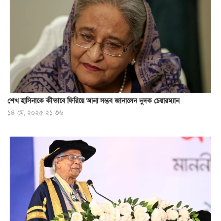
শেখ হাসিনাকে কীভাবে ফিরিয়ে আনা সম্ভব জানালেন দুদক চেয়ারম্যান
১৪ মে, ২০২৫ ২১:৩৬