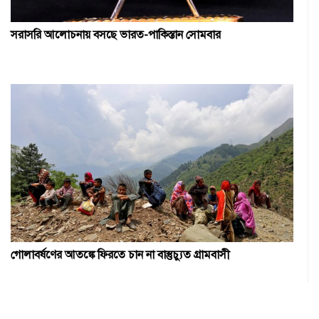
সরাসরি আলোচনায় বসছে ভারত-পাকিস্তান সোমবার
গোলাবর্ষণের আতঙ্কে ফিরতে চান না বাস্তুচ্যুত গ্রামবাসী