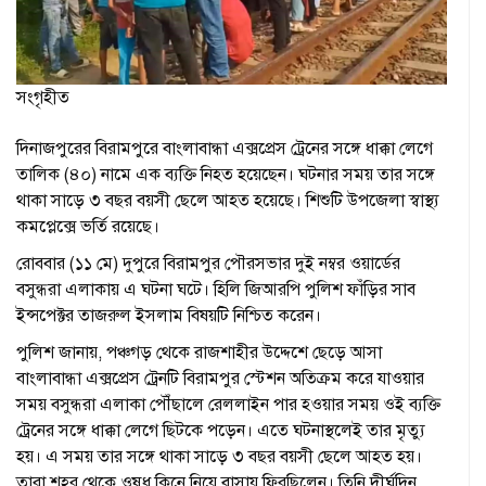
সংগৃহীত
দিনাজপুরের বিরামপুরে বাংলাবান্ধা এক্সপ্রেস ট্রেনের সঙ্গে ধাক্কা লেগে
তালিক (৪০) নামে এক ব্যক্তি নিহত হয়েছেন। ঘটনার সময় তার সঙ্গে
থাকা সাড়ে ৩ বছর বয়সী ছেলে আহত হয়েছে। শিশুটি উপজেলা স্বাস্থ্য
কমপ্লেক্সে ভর্তি রয়েছে।
রোববার (১১ মে) দুপুরে বিরামপুর পৌরসভার দুই নম্বর ওয়ার্ডের
বসুন্ধরা এলাকায় এ ঘটনা ঘটে। হিলি জিআরপি পুলিশ ফাঁড়ির সাব
ইন্সপেক্টর তাজরুল ইসলাম বিষয়টি নিশ্চিত করেন।
পুলিশ জানায়, পঞ্চগড় থেকে রাজশাহীর উদ্দেশে ছেড়ে আসা
বাংলাবান্ধা এক্সপ্রেস ট্রেনটি বিরামপুর স্টেশন অতিক্রম করে যাওয়ার
সময় বসুন্ধরা এলাকা পৌঁছালে রেললাইন পার হওয়ার সময় ওই ব্যক্তি
ট্রেনের সঙ্গে ধাক্কা লেগে ছিটকে পড়েন। এতে ঘটনাস্থলেই তার মৃত্যু
হয়। এ সময় তার সঙ্গে থাকা সাড়ে ৩ বছর বয়সী ছেলে আহত হয়।
তারা শহর থেকে ওষুধ কিনে নিয়ে বাসায় ফিরছিলেন। তিনি দীর্ঘদিন