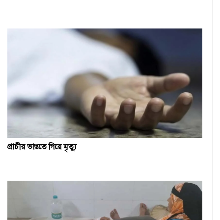
প্রাচীর ভাঙতে গিয়ে মৃত্যু