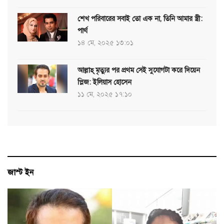
শেখ পরিবারের সবাই তো এক না, তিনি আমার স্ত্রী:
পার্থ
১৪ মে, ২০২৫ ১৩:০১
আল্লাহ্ মৃত্যুর পর প্রথম সেই সুযোগটা করে দিয়েন
প্লিজ: ইলিয়াস হোসেন
১১ মে, ২০২৫ ১৭:১০
জাস্ট ইন