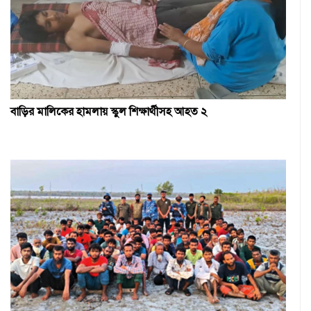
বাড়ির মালিকের হামলায় স্কুল শিক্ষার্থীসহ আহত ২