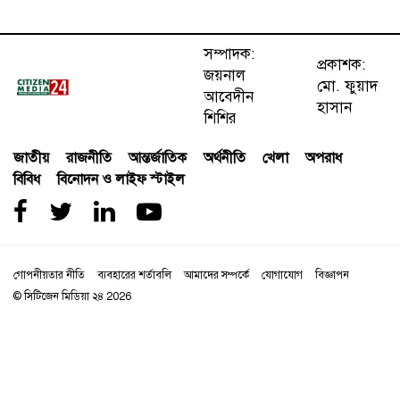
সম্পাদক:
প্রকাশক:
জয়নাল
মো. ফুয়াদ
আবেদীন
হাসান
শিশির
জাতীয়
রাজনীতি
আন্তর্জাতিক
অর্থনীতি
খেলা
অপরাধ
বিবিধ
বিনোদন ও লাইফ স্টাইল
গোপনীয়তার নীতি
ব্যবহারের শর্তাবলি
আমাদের সম্পর্কে
যোগাযোগ
বিজ্ঞাপন
© সিটিজেন মিডিয়া ২৪
2026