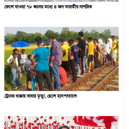
ফেলে যাওয়া ৭৮ জনের মধ্যে ৪ জন ভারতীয় নাগরিক
ট্রেনের ধাক্কায় বাবার মৃত্যু, ছেলে হাসপাতালে