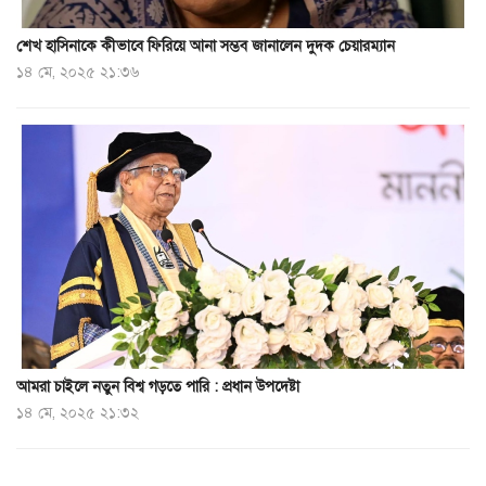
শেখ হাসিনাকে কীভাবে ফিরিয়ে আনা সম্ভব জানালেন দুদক চেয়ারম্যান
১৪ মে, ২০২৫ ২১:৩৬
আমরা চাইলে নতুন বিশ্ব গড়তে পারি : প্রধান উপদেষ্টা
১৪ মে, ২০২৫ ২১:৩২