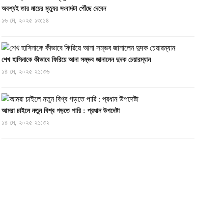
অবশ্যই তার মায়ের মৃত্যুর সংবাদটা পৌঁছে দেবেন
১৬ মে, ২০২৫ ১৩:১৪
শেখ হাসিনাকে কীভাবে ফিরিয়ে আনা সম্ভব জানালেন দুদক চেয়ারম্যান
১৪ মে, ২০২৫ ২১:৩৬
আমরা চাইলে নতুন বিশ্ব গড়তে পারি : প্রধান উপদেষ্টা
১৪ মে, ২০২৫ ২১:৩২