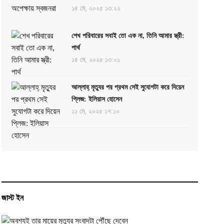
১৪ মে, ২০২৫ ১৩:২২
শেখ পরিবারের সবাই তো এক না, তিনি আমার স্ত্রী:
পার্থ
১৪ মে, ২০২৫ ১৩:০১
আল্লাহ্ মৃত্যুর পর প্রথম সেই সুযোগটা করে দিয়েন
প্লিজ: ইলিয়াস হোসেন
১১ মে, ২০২৫ ১৭:১০
জাস্ট ইন