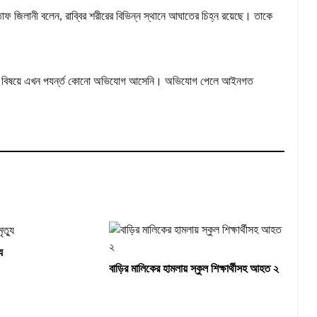
াফ জিলানী বলেন, রাব্বির শরীরের বিভিন্ন স্থানে আঘাতের চিহ্ন রয়েছে। তাকে
েন, এ বিষয়ে এখন পযর্ন্ত কোনো অভিযোগ আসেনি। অভিযোগ পেলে আইনগত
ু
বাড়ির মালিকের হামলায় স্কুল শিক্ষার্থীসহ আহত ২