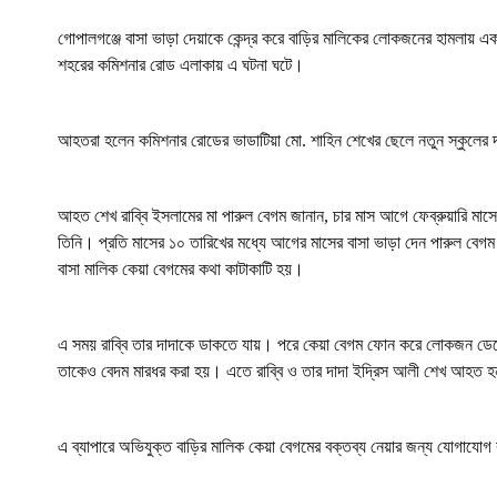
o
p
a
r
k
p
m
গোপালগঞ্জে বাসা ভাড়া দেয়াকে কেন্দ্র করে বাড়ির মালিকের লোকজনের হামলায় এক
শহরের কমিশনার রোড এলাকায় এ ঘটনা ঘটে।
আহতরা হলেন কমিশনার রোডের ভাডাটিয়া মো. শাহিন শেখের ছেলে নতুন স্কুলের দ
আহত শেখ রাব্বি ইসলামের মা পারুল বেগম জানান, চার মাস আগে ফেব্রুয়ারি মাস
তিনি। প্রতি মাসের ১০ তারিখের মধ্যে আগের মাসের বাসা ভাড়া দেন পারুল বেগম।
বাসা মালিক কেয়া বেগমের কথা কাটাকাটি হয়।
এ সময় রাব্বি তার দাদাকে ডাকতে যায়। পরে কেয়া বেগম ফোন করে লোকজন ডেকে
তাকেও বেদম মারধর করা হয়। এতে রাব্বি ও তার দাদা ইদ্রিস আলী শেখ আহত হন।
এ ব্যাপারে অভিযুক্ত বাড়ির মালিক কেয়া বেগমের বক্তব্য নেয়ার জন্য যোগাযো