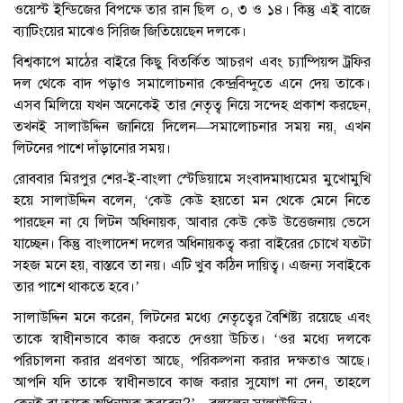
ওয়েস্ট ইন্ডিজের বিপক্ষে তার রান ছিল ০, ৩ ও ১৪। কিন্তু এই বাজে
ব্যাটিংয়ের মাঝেও সিরিজ জিতিয়েছেন দলকে।
বিশ্বকাপে মাঠের বাইরে কিছু বিতর্কিত আচরণ এবং চ্যাম্পিয়ন্স ট্রফির
দল থেকে বাদ পড়াও সমালোচনার কেন্দ্রবিন্দুতে এনে দেয় তাকে।
এসব মিলিয়ে যখন অনেকেই তার নেতৃত্ব নিয়ে সন্দেহ প্রকাশ করছেন,
তখনই সালাউদ্দিন জানিয়ে দিলেন—সমালোচনার সময় নয়, এখন
লিটনের পাশে দাঁড়ানোর সময়।
রোববার মিরপুর শের-ই-বাংলা স্টেডিয়ামে সংবাদমাধ্যমের মুখোমুখি
হয়ে সালাউদ্দিন বলেন, ‘কেউ কেউ হয়তো মন থেকে মেনে নিতে
পারছেন না যে লিটন অধিনায়ক, আবার কেউ কেউ উত্তেজনায় ভেসে
যাচ্ছেন। কিন্তু বাংলাদেশ দলের অধিনায়কত্ব করা বাইরের চোখে যতটা
সহজ মনে হয়, বাস্তবে তা নয়। এটি খুব কঠিন দায়িত্ব। এজন্য সবাইকে
তার পাশে থাকতে হবে।’
সালাউদ্দিন মনে করেন, লিটনের মধ্যে নেতৃত্বের বৈশিষ্ট্য রয়েছে এবং
তাকে স্বাধীনভাবে কাজ করতে দেওয়া উচিত। ‘ওর মধ্যে দলকে
পরিচালনা করার প্রবণতা আছে, পরিকল্পনা করার দক্ষতাও আছে।
আপনি যদি তাকে স্বাধীনভাবে কাজ করার সুযোগ না দেন, তাহলে