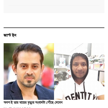
জাস্ট ইন
অবশ্যই তার মায়ের মৃত্যুর সংবাদটা পৌঁছে দেবেন