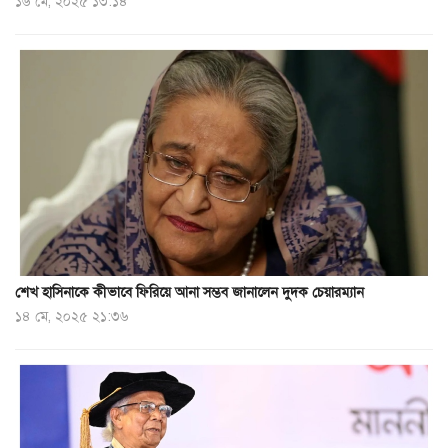
১৬ মে, ২০২৫ ১৩:১৪
শেখ হাসিনাকে কীভাবে ফিরিয়ে আনা সম্ভব জানালেন দুদক চেয়ারম্যান
১৪ মে, ২০২৫ ২১:৩৬