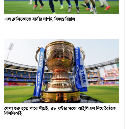
এল ক্লাসিকোতে বার্সার দাপট, বিধ্বস্ত রিয়াল
খেলা শুরু হতে পারে শীঘ্রই, ৪৮ ঘণ্টার মধ্যে আইপিএল নিয়ে বৈঠকে
বিসিসিআই