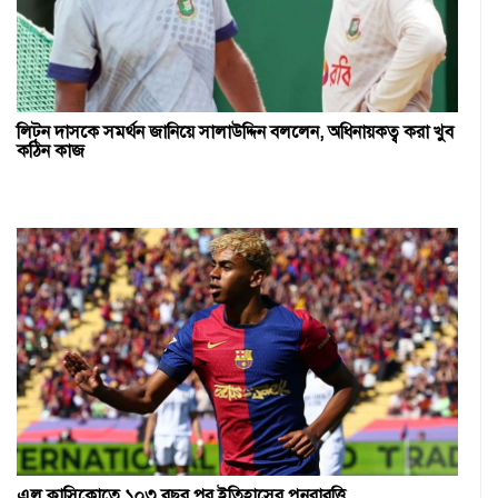
লিটন দাসকে সমর্থন জানিয়ে সালাউদ্দিন বললেন, অধিনায়কত্ব করা খুব
কঠিন কাজ
এল ক্লাসিকোতে ১০৩ বছর পর ইতিহাসের পুনরাবৃত্তি