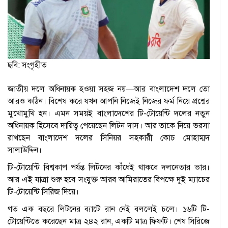
ছবি: সংগৃহীত
জাতীয় দলে অধিনায়ক হওয়া সহজ নয়—আর বাংলাদেশ দলে তো
আরও কঠিন। বিশেষ করে যখন আপনি নিজেই নিজের ফর্ম নিয়ে প্রশ্নের
মুখোমুখি হন। এমন সময়ই বাংলাদেশের টি-টোয়েন্টি দলের নতুন
অধিনায়ক হিসেবে দায়িত্ব পেয়েছেন লিটন দাস। আর তাকে নিয়ে ভরসা
রাখছেন বাংলাদেশ দলের সিনিয়র সহকারী কোচ মোহাম্মদ
সালাউদ্দিন।
টি-টোয়েন্টি বিশ্বকাপ পর্যন্ত লিটনের কাঁধেই থাকবে দলনেতার ভার।
আর এই যাত্রা শুরু হবে সংযুক্ত আরব আমিরাতের বিপক্ষে দুই ম্যাচের
টি-টোয়েন্টি সিরিজ দিয়ে।
গত এক বছরে লিটনের ব্যাটে রান নেই বললেই চলে। ১৬টি টি-
টোয়েন্টিতে করেছেন মাত্র ২৪২ রান, একটি মাত্র ফিফটি। শেষ সিরিজে