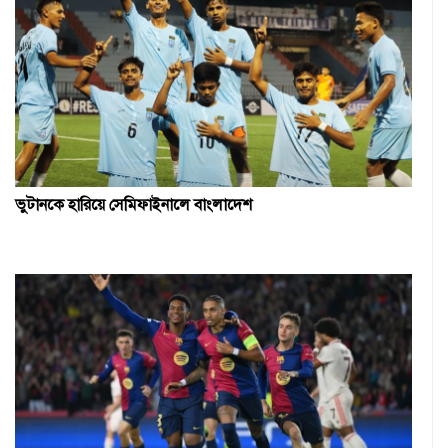
ভুটানকে হারিয়ে সেমিফাইনালে বাংলাদেশ