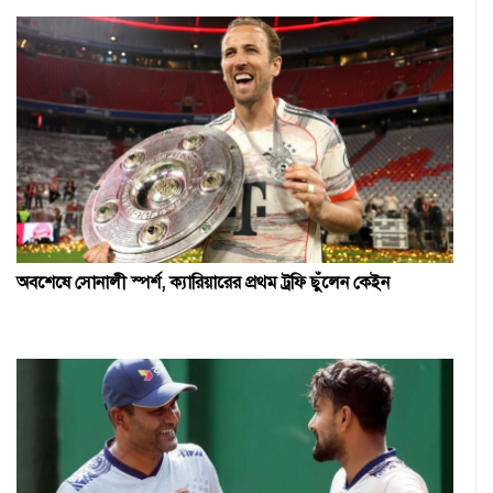
অবশেষে সোনালী স্পর্শ, ক্যারিয়ারের প্রথম ট্রফি ছুঁলেন কেইন