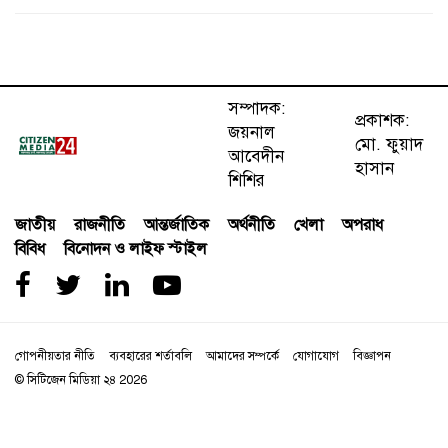
সম্পাদক:
প্রকাশক:
জয়নাল
মো. ফুয়াদ
আবেদীন
হাসান
শিশির
জাতীয়
রাজনীতি
আন্তর্জাতিক
অর্থনীতি
খেলা
অপরাধ
বিবিধ
বিনোদন ও লাইফ স্টাইল
গোপনীয়তার নীতি
ব্যবহারের শর্তাবলি
আমাদের সম্পর্কে
যোগাযোগ
বিজ্ঞাপন
© সিটিজেন মিডিয়া ২৪
2026