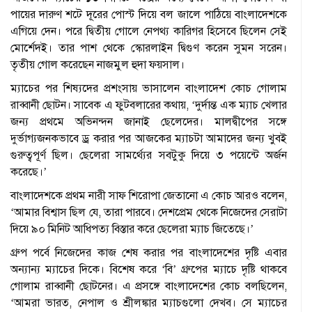
পায়ের দারুণ শটে দূরের পোস্ট দিয়ে বল জালে পাঠিয়ে বাংলাদেশকে
এগিয়ে দেন। পরে দ্বিতীয় গোলে নেপথ্য কারিগর হিসেবে ছিলেন সেই
মোর্শেদই। তার পাশ থেকে স্কোরলাইন দ্বিগুণ করেন সুমন সরেন।
তৃতীয় গোল করেছেন নাজমুল হুদা ফয়সাল।
ম্যাচের পর শিষ্যদের প্রশংসায় ভাসালেন বাংলাদেশ কোচ গোলাম
রাব্বানী ছোটন। সাবেক এ ফুটবলারের কথায়, ‘দুর্দান্ত এক ম্যাচ খেলার
জন্য প্রথমে অভিনন্দন জানাই ছেলেদের। মালদ্বীপের সঙ্গে
দুর্ভাগ্যজনকভাবে ড্র করার পর আজকের ম্যাচটা আমাদের জন্য খুবই
গুরুত্বপূর্ণ ছিল। ছেলেরা সামর্থ্যের সবটুকু দিয়ে ৩ পয়েন্টে অর্জন
করেছে।’
বাংলাদেশকে প্রথম নারী সাফ শিরোপা জেতানো এ কোচ আরও বলেন,
‘আমার বিশ্বাস ছিল যে, তারা পারবে। দেশপ্রেম থেকে নিজেদের সেরাটা
দিয়ে ৯০ মিনিট আধিপত্য বিস্তার করে ছেলেরা ম্যাচ জিতেছে।’
গ্রুপ পর্বে নিজেদের কাজ শেষ করার পর বাংলাদেশের দৃষ্টি এবার
অন্যান্য ম্যাচের দিকে। বিশেষ করে ‘বি’ গ্রুপের ম্যাচে দৃষ্টি থাকবে
গোলাম রাব্বানী ছোটনের। এ প্রসঙ্গে বাংলাদেশের কোচ বলছিলেন,
‘আমরা ভারত, নেপাল ও শ্রীলঙ্কার ম্যাচগুলো দেখব। সে ম্যাচের