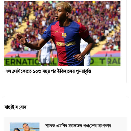
এল ক্লাসিকোতে ১০৩ বছর পর ইতিহাসের পুনরাবৃত্তি
বাছাই সংবাদ
সাবেক এমপির মরদেহের খণ্ডাংশের অপেক্ষায়