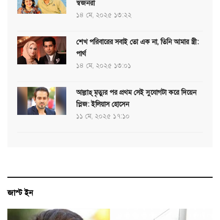
স্বজনরা
১৪ মে, ২০২৫ ১৩:২২
শেখ পরিবারের সবাই তো এক না, তিনি আমার স্ত্রী:
পার্থ
১৪ মে, ২০২৫ ১৩:০১
আল্লাহ্ মৃত্যুর পর প্রথম সেই সুযোগটা করে দিয়েন
প্লিজ: ইলিয়াস হোসেন
১১ মে, ২০২৫ ১৭:১০
জাস্ট ইন