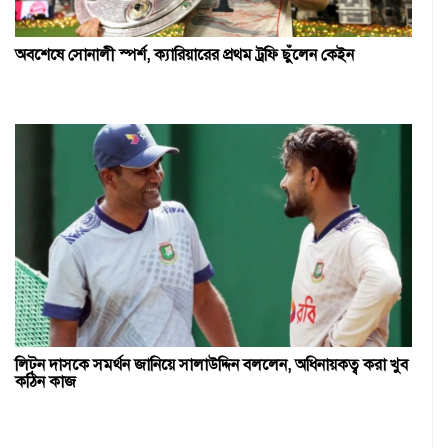
অবশেষে সোনালী স্পর্শ, ক্যারিয়ারের প্রথম ট্রফি ছুঁলেন কেইন
লিটন দাসকে সমর্থন জানিয়ে সালাউদ্দিন বললেন, অধিনায়কত্ব করা খুব
কঠিন কাজ