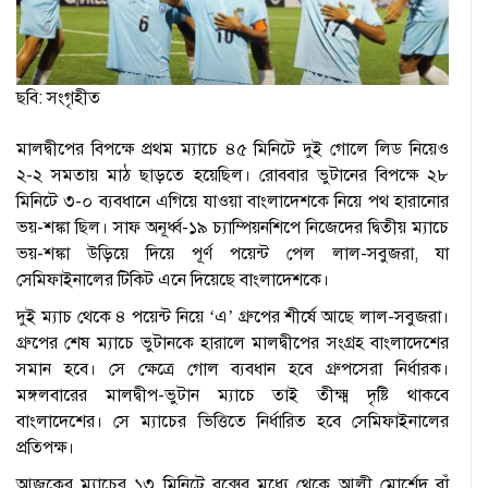
ছবি: সংগৃহীত
মালদ্বীপের বিপক্ষে প্রথম ম্যাচে ৪৫ মিনিটে দুই গোলে লিড নিয়েও
২-২ সমতায় মাঠ ছাড়তে হয়েছিল। রোববার ভুটানের বিপক্ষে ২৮
মিনিটে ৩-০ ব্যবধানে এগিয়ে যাওয়া বাংলাদেশকে নিয়ে পথ হারানোর
ভয়-শঙ্কা ছিল। সাফ অনূর্ধ্ব-১৯ চ্যাম্পিয়নশিপে নিজেদের দ্বিতীয় ম্যাচে
ভয়-শঙ্কা উড়িয়ে দিয়ে পূর্ণ পয়েন্ট পেল লাল-সবুজরা, যা
সেমিফাইনালের টিকিট এনে দিয়েছে বাংলাদেশকে।
দুই ম্যাচ থেকে ৪ পয়েন্ট নিয়ে ‘এ’ গ্রুপের শীর্ষে আছে লাল-সবুজরা।
গ্রুপের শেষ ম্যাচে ভুটানকে হারালে মালদ্বীপের সংগ্রহ বাংলাদেশের
সমান হবে। সে ক্ষেত্রে গোল ব্যবধান হবে গ্রুপসেরা নির্ধারক।
মঙ্গলবারের মালদ্বীপ-ভুটান ম্যাচে তাই তীক্ষ্ম দৃষ্টি থাকবে
বাংলাদেশের। সে ম্যাচের ভিত্তিতে নির্ধারিত হবে সেমিফাইনালের
প্রতিপক্ষ।
আজকের ম্যাচের ১৩ মিনিটে বক্সের মধ্যে থেকে আলী মোর্শেদ বাঁ