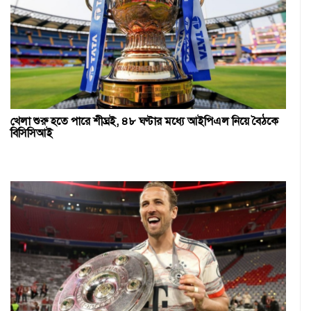
খেলা শুরু হতে পারে শীঘ্রই, ৪৮ ঘণ্টার মধ্যে আইপিএল নিয়ে বৈঠকে
বিসিসিআই