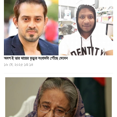
অবশ্যই তার মায়ের মৃত্যুর সংবাদটা পৌঁছে দেবেন
১৬ মে, ২০২৫ ১৩:১৪