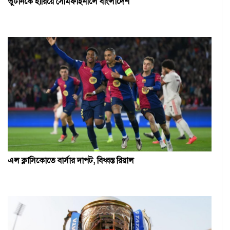
ভুটানকে হারিয়ে সেমিফাইনালে বাংলাদেশ
এল ক্লাসিকোতে বার্সার দাপট, বিধ্বস্ত রিয়াল