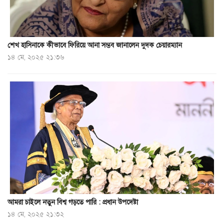
শেখ হাসিনাকে কীভাবে ফিরিয়ে আনা সম্ভব জানালেন দুদক চেয়ারম্যান
১৪ মে, ২০২৫ ২১:৩৬
আমরা চাইলে নতুন বিশ্ব গড়তে পারি : প্রধান উপদেষ্টা
১৪ মে, ২০২৫ ২১:৩২